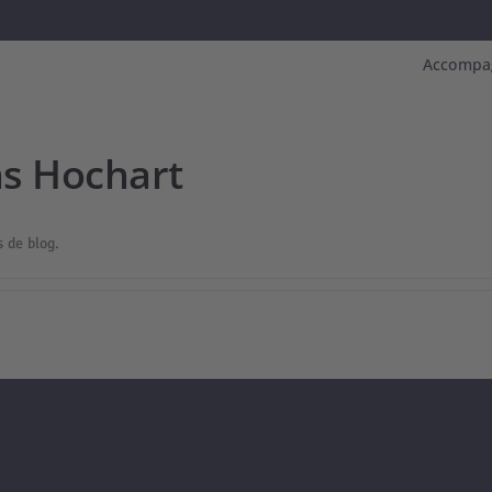
Accompa
s Hochart
.
 de blog.