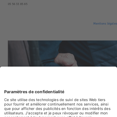
05 56 33 85 85
Mentions légale