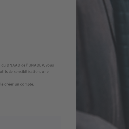
isés du DNAAD de l’UNADEV, vous
utils de sensibilisation, une
ble créer un compte.