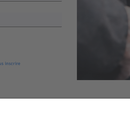
us inscrire
Mentions légales